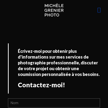
Écrivez-moi pour obtenir plus
d'informations sur mes services,
discuter de votre projets ou obtenir une
soumission personnalisée à vos besoins
de photographie professionnelle.
Écrivez-moi pour obtenir plus
d'informations sur mes services de
Contactez-moi!
photographie professionnelle, discuter
de votre projet ou obtenir une
soumission personnalisée à vos besoins.
Contactez-moi!