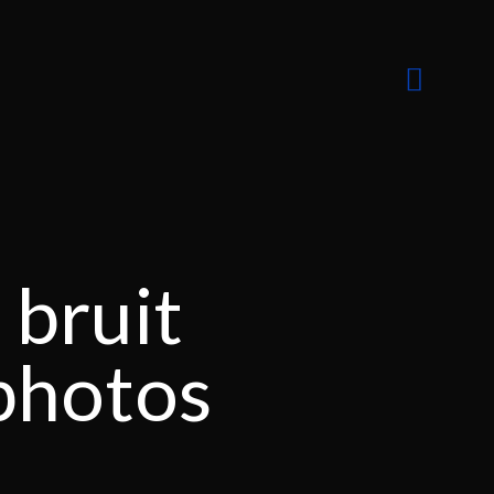
 bruit
photos