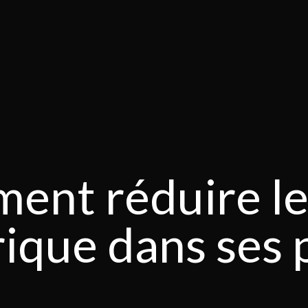
nt réduire le
ique dans ses 