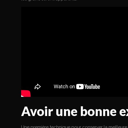
Avoir une bonne ex
Une première technique pour conserver la meilleure qua