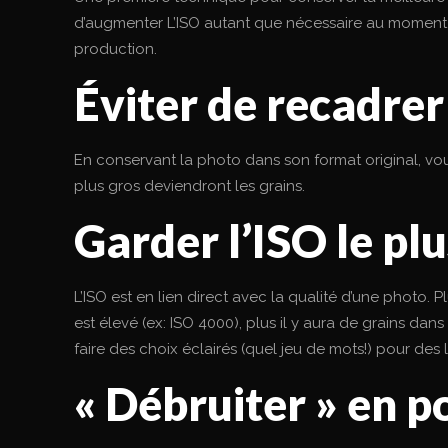
d’augmenter L’ISO autant que nécessaire au moment d
production.
Éviter de recadrer
En conservant la photo dans son format original, vous
plus gros deviendront les grains.
Garder l’ISO le plu
L’ISO est en lien direct avec la qualité d’une photo. Plu
est élevé (ex: ISO 4000), plus il y aura de grains dans 
faire des choix éclairés (quel jeu de mots!) pour de
« Débruiter » en 