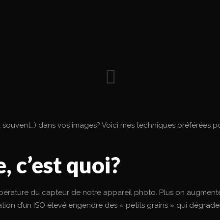
ou souvent…) dans vos images? Voici mes techniques préférées po
, c’est quoi?
pérature du capteur de notre appareil photo. Plus on augmente 
tion d’un ISO élevé engendre des « petits grains » qui dégradent 