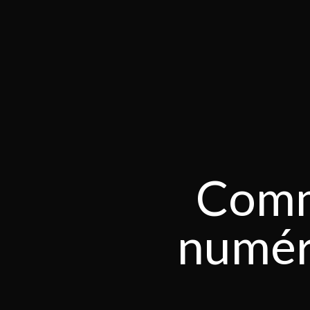
Comme
numér