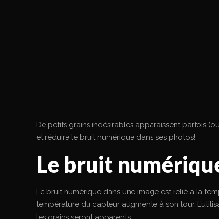
De petits grains indésirables apparaissent parfois (
et réduire le bruit numérique dans ses photos!
Le bruit numérique
Le bruit numérique dans une image est relié à la tem
température du capteur augmente à son tour. L’utilisa
les grains seront apparents.