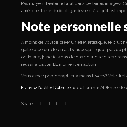
Pas moyen d’éviter le bruit dans certaines images? C
améliorer le rendu final, gardez en tête qu’il est im
Note personnelle 
À moins de vouloir créer un effet artistique, le brui
quitte à ce qu’elle en ait beaucoup – que… pas de p
optimaux, je ne fais pas de cas pour quelques grains
réussir à capter LE moment en action.
Vous aimez photographier à mains levées? Voici troi
Essayez l’outil « Débruiter »
de Luminar AI. (Entrez l
Share