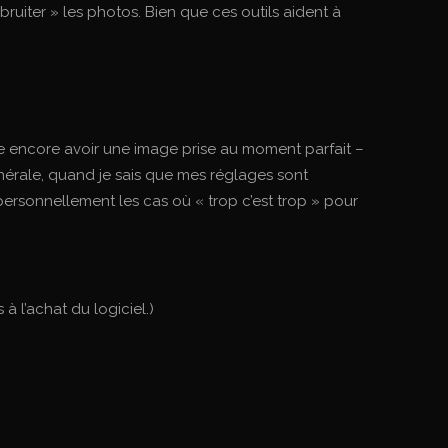
bruiter » les photos. Bien que ces outils aident à
fère encore avoir une image prise au moment parfait –
nérale, quand je sais que mes réglages sont
personnellement les cas où « trop c’est trop » pour
à l’achat du logiciel.)