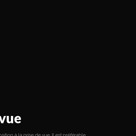
 vue
tion à la prise de vue. Il est préférable