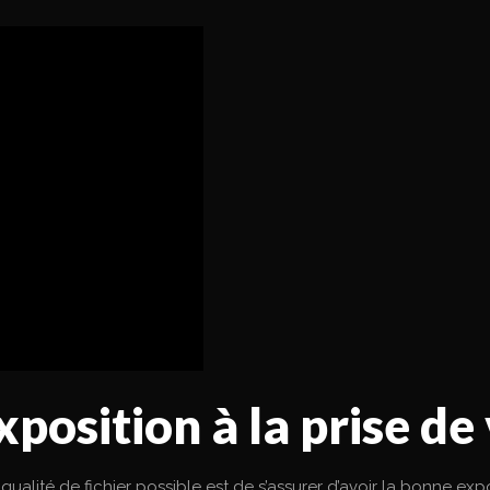
position à la prise de
lité de fichier possible est de s’assurer d’avoir la bonne exposi