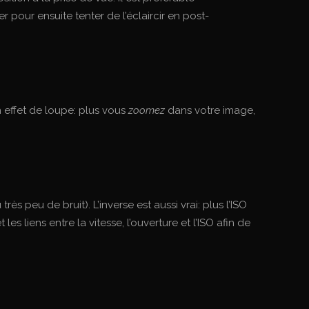
our ensuite tenter de l’éclaircir en post-
n effet de loupe: plus vous
zoomez
dans votre image,
rès peu de bruit). L’inverse est aussi vrai: plus l’ISO
les liens entre la vitesse, l’ouverture et l’ISO afin de