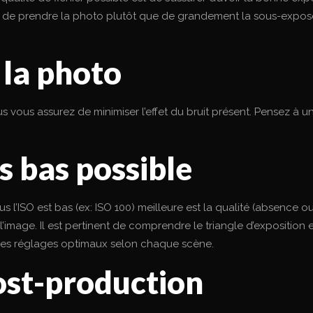
e prendre la photo plutôt que de grandement la sous-exposer p
 la photo
 vous assurez de minimiser l’effet du bruit présent. Pensez à u
s bas possible
s l’ISO est bas (ex: ISO 100) meilleure est la qualité (absence ou t
l’image. Il est pertinent de comprendre le triangle d’exposition et 
s les réglages optimaux selon chaque scène.
post-production