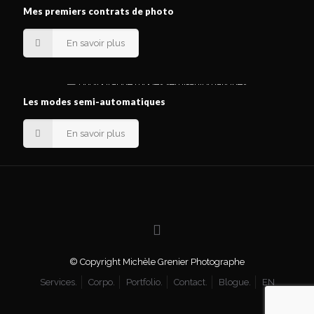
Mes premiers contrats de photo
En savoir plus
Les modes semi-automatiques
En savoir plus
© Copyright Michèle Grenier Photographe
Services.
Corpo.
Portfolio.
Contact.
Blogue.
EN