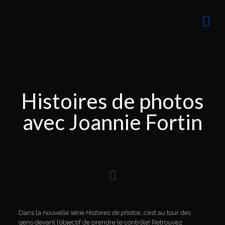
Histoires de photos
avec Joannie Fortin
Dans la nouvelle série
Histoires de photos
, c’est au tour des
gens devant l’objectif de prendre le contrôle! Retrouvez