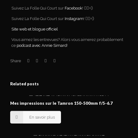
Suivez La Folle Qui Court sur
Facebook
! 🏃‍♀️💨
Suivez La Folle Qui Court sur
Instagram
! 🏃‍♀️💨
Site web et blogue officiel
Vous aimez les entrevues? Alors vous aimerez probablement
ce
podcast avec Annie Simard
!
Share
Related posts
Mes impressions sur le Tamron 150-500mm f/5-6.7
En savoir plus