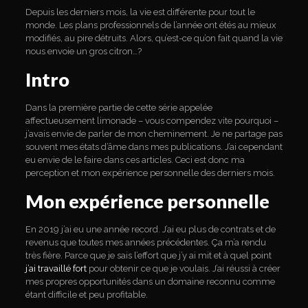
Depuis les derniers mois, la vie est différente pour tout le
monde. Les plans professionnels de l’année ont étés au mieux
modifiés, au pire détruits. Alors, qu’est-ce qu’on fait quand la vie
nous envoie un gros citron…?
Intro
Dans la première partie de cette série appelée
affectueusement limonade – vous compendez vite pourquoi –
j’avais envie de parler de mon cheminement. Je ne partage pas
souvent mes états d’âme dans mes publications. J’ai cependant
eu envie de le faire dans ces articles. Ceci est donc ma
perception et mon expérience personnelle des derniers mois.
Mon expérience personnelle
En 2019 j’ai eu une année record. J’ai eu plus de contrats et de
revenus que toutes mes années précédentes. Ça m’a rendu
très fière. Parce que je sais l’effort que j’y ai mit et à quel point
j’ai travaillé fort
pour obtenir ce que je voulais. J’ai réussi à créer
mes propres opportunités dans un domaine reconnu comme
étant difficile et peu profitable.