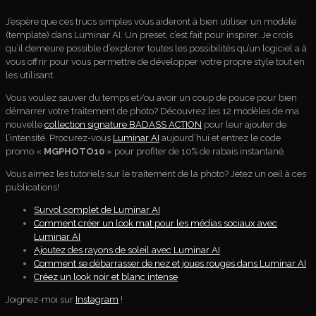
J’espère que ces trucs simples vous aideront à bien utiliser un modèle
(template) dans Luminar AI. Un preset, c’est fait pour inspirer. Je crois
qu’il demeure possible d’explorer toutes les possibilités qu’un logiciel a à
vous offrir pour vous permettre de développer votre propre style tout en
les utilisant.
Vous voulez sauver du temps et/ou avoir un coup de pouce pour bien
démarrer votre traitement de photo? Découvrez les 12 modèles de ma
nouvelle
collection signature BADASS ACTION
pour leur ajouter de
l’intensité. Procurez-vous
Luminar AI
aujourd’hui et entrez le code
promo «
MGPHOTO10
» pour profiter de 10% de rabais instantané.
Vous aimez les tutoriels sur le traitement de la photo? Jetez un oeil à ces
publications!
Survol complet de Luminar AI
Comment créer un look mat pour les médias sociaux avec
Luminar AI
Ajoutez des rayons de soleil avec Luminar AI
Comment se débarrasser de nez et joues rouges dans Luminar AI
Créez un look noir et blanc intense
Joignez-moi sur
Instagram
!