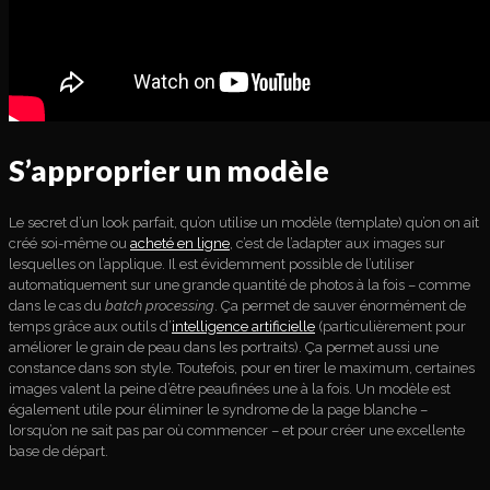
S’approprier un modèle
Le secret d’un look parfait, qu’on utilise un modèle (template) qu’on on ait
créé soi-même ou
acheté en ligne
, c’est de l’adapter aux images sur
lesquelles on l’applique. Il est évidemment possible de l’utiliser
automatiquement sur une grande quantité de photos à la fois – comme
dans le cas du
batch processing
. Ça permet de sauver énormément de
temps grâce aux outils d’
intelligence artificielle
(particulièrement pour
améliorer le grain de peau dans les portraits). Ça permet aussi une
constance dans son style. Toutefois, pour en tirer le maximum, certaines
images valent la peine d’être peaufinées une à la fois. Un modèle est
également utile pour éliminer le syndrome de la page blanche –
lorsqu’on ne sait pas par où commencer – et pour créer une excellente
base de départ.