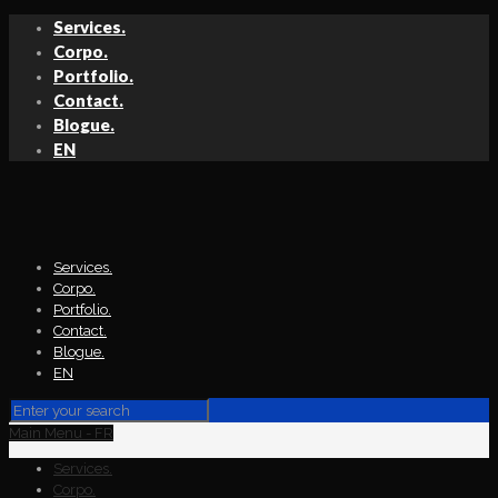
Services.
Corpo.
Portfolio.
Contact.
Blogue.
EN
Services.
Corpo.
Portfolio.
Contact.
Blogue.
EN
Main Menu - FR
Services.
Corpo.