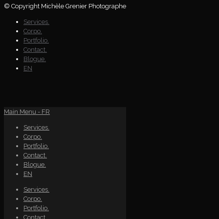
© Copyright Michèle Grenier Photographe
Services.
Corpo.
Portfolio.
Contact.
Blogue.
EN
Main Menu - FR
Services.
Corpo.
Portfolio.
Contact.
Blogue.
EN
Services.
Corpo.
Portfolio.
Contact.