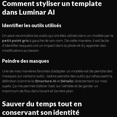
Comment styliser un template
dans Luminar AI
Identifier les outils utilisés
On peut reconnaître les outils qui ont étés utilisés dans un modèle par le
petit point gris
à gauche de son nom. De cette manière, il est facile
d’identifier lesquels ont un impact dans la photo et d’y apporter des
modifications au besoin.
Peindre des masques
Une de mes manières favorites d’adapter un modèle est de peindre des
masques sur certains outils. J’adore peindre des outils qui rehaussent la
définition (comme le
Structure AI
et
Détails
) directement sur mes
sujets. Ça me permet d’attirer l’oeil sur l’athlète et de garder un
maximum de flou dans l’avant et l’arrière plan.
Sauver du temps tout en
conservant son identité