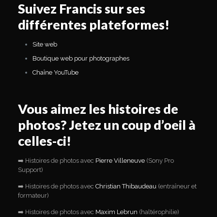
Suivez Francis sur ses
différentes plateformes!
Site web
Boutique web pour photographes
Chaîne YouTube
Vous aimez les histoires de
photos? Jetez un coup d’oeil à
celles-ci!
➡️ Histoires de photos avec
Pierre Villeneuve
(Sony Pro
Support)
➡️ Histoires de photos avec
Christian Thibaudeau
(entraîneur et
formateur)
➡️ Histoires de photos avec
Maxim Lebrun
(haltérophilie)