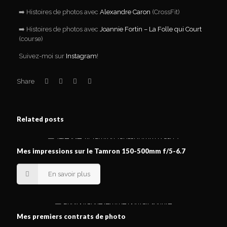
➡️ Histoires de photos avec
Alexandre Caron
(CrossFit)
➡️ Histoires de photos avec
Joannie Fortin – La Folle qui Court
(course)
Suivez-moi sur
Instagram
!
Share
Related posts
Mes impressions sur le Tamron 150-500mm f/5-6.7
En savoir plus
Mes premiers contrats de photo