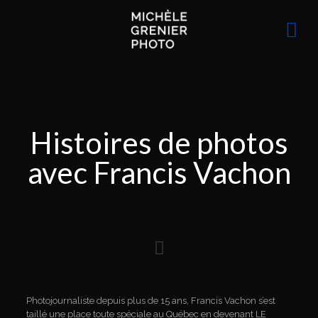
Histoires de photos
avec Francis Vachon
Photojournaliste depuis plus de 15 ans, Francis Vachon s’est
taillé une place toute spéciale au Québec en devenant LE