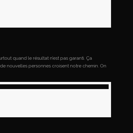
tout quand le résultat n’est pas garanti. Ça
 de nouvelles personnes croisent notre chemin. On