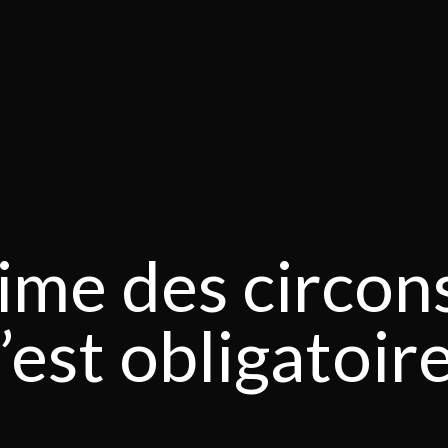
time des circo
’est obligatoir