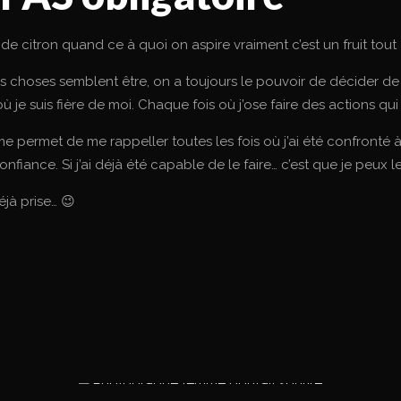
 de citron quand ce à quoi on aspire vraiment c’est un fruit tou
s choses semblent être, on a toujours le pouvoir de décider de n
 je suis fière de moi. Chaque fois où j’ose faire des actions qu
 me permet de me rappeller toutes les fois où j’ai été confronté à
fiance. Si j’ai déjà été capable de le faire… c’est que je peux le
jà prise… 😉