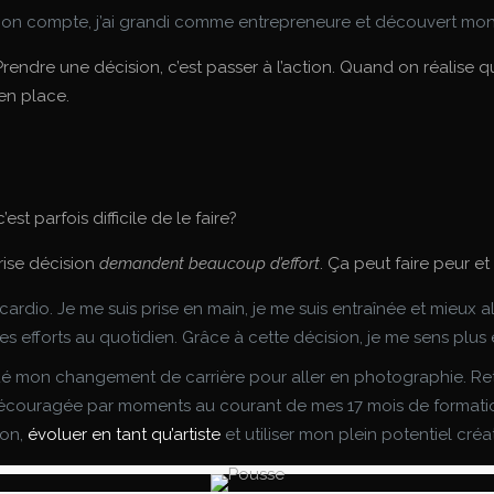
 mon compte, j’ai grandi comme entrepreneure et découvert mon
rendre une décision, c’est passer à l’action. Quand on réalise q
 en place.
t parfois difficile de le faire?
rise décision
demandent beaucoup d’effort
. Ça peut faire peur e
n cardio. Je me suis prise en main, je me suis entraînée et mieux a
 efforts au quotidien. Grâce à cette décision, je me sens plus 
tué mon changement de carrière pour aller en photographie. Reto
été découragée par moments au courant de mes 17 mois de formatio
ion,
évoluer en tant qu’artiste
et utiliser mon plein potentiel créat