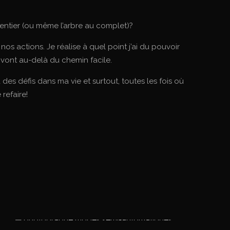
t entier (ou même l’arbre au complet)?
os actions. Je réalise à quel point j’ai du pouvoir
i vont au-delà du chemin facile.
 des défis dans ma vie et surtout, toutes les fois où
 refaire!