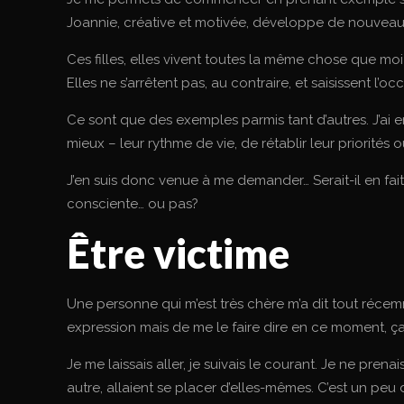
Joannie, créative et motivée, développe de nouveaux pr
Ces filles, elles vivent toutes la même chose que mo
Elles ne s’arrêtent pas, au contraire, et saisissent l’o
Ce sont que des exemples parmis tant d’autres. J’ai 
mieux – leur rythme de vie, de rétablir leur priorités
J’en suis donc venue à me demander… Serait-il en fai
consciente… ou pas?
Être victime
Une personne qui m’est très chère m’a dit tout réc
expression mais de me le faire dire en ce moment, ça
Je me laissais aller, je suivais le courant. Je ne pre
autre, allaient se placer d’elles-mêmes. C’est un peu 