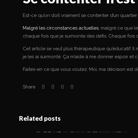
Est-ce qu’on doit vraiment se contenter d’un quartier
Malgré les circonstances actuelles
, malgré ce que le
chaque fois que je surmonte des défis. Chaque fois où
Cet article se veut plus thérapeutique qu’éducatif. Il
je les ai surmonté. Ça m’aide à me donner espoir et con
Faites-en ce que vous voulez. Moi, ma décision est dé
Share
Related posts