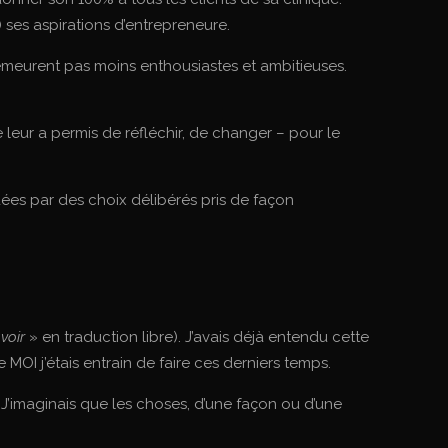
) ses aspirations d’entrepreneure.
demeurent pas moins enthousiastes et ambitieuses.
leur a permis de réfléchir, de changer – pour le
dées par des choix délibérés pris de façon
voir
» en traduction libre). J’avais déjà entendu cette
OI j’étais entrain de faire ces derniers temps.
e. J’imaginais que les choses, d’une façon ou d’une