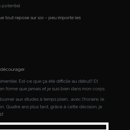
 potentiel
ue tout repose sur soi – peu importe les
t décourager.
limentée. Est-ce que ça été difficile au début? Et
en forme que jamais et je suis bien dans mon corps.
urner aux études à temps plein… avec l’horaire, le
n. Quatre ans plus tard, grâce à cette décision, je
if.